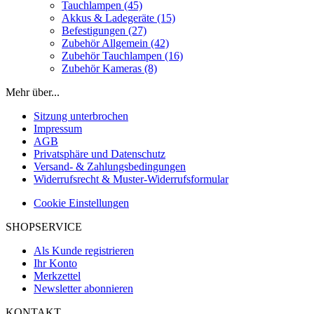
Tauchlampen (45)
Akkus & Ladegeräte (15)
Befestigungen (27)
Zubehör Allgemein (42)
Zubehör Tauchlampen (16)
Zubehör Kameras (8)
Mehr über...
Sitzung unterbrochen
Impressum
AGB
Privatsphäre und Datenschutz
Versand- & Zahlungsbedingungen
Widerrufsrecht & Muster-Widerrufsformular
Cookie Einstellungen
SHOPSERVICE
Als Kunde registrieren
Ihr Konto
Merkzettel
Newsletter abonnieren
KONTAKT