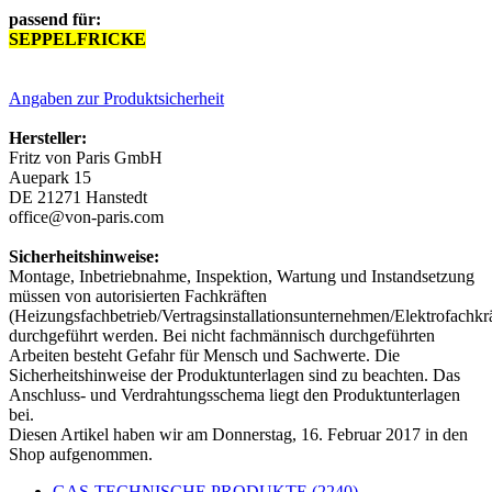
passend für:
SEPPELFRICKE
615010935
Angaben zur Produktsicherheit
Hersteller:
Fritz von Paris GmbH
Auepark 15
DE 21271 Hanstedt
office@von-paris.com
Sicherheitshinweise:
Montage, Inbetriebnahme, Inspektion, Wartung und Instandsetzung
müssen von autorisierten Fachkräften
(Heizungsfachbetrieb/Vertragsinstallationsunternehmen/Elektrofachkrä
durchgeführt werden. Bei nicht fachmännisch durchgeführten
Arbeiten besteht Gefahr für Mensch und Sachwerte. Die
Sicherheitshinweise der Produktunterlagen sind zu beachten. Das
Anschluss- und Verdrahtungsschema liegt den Produktunterlagen
bei.
Diesen Artikel haben wir am Donnerstag, 16. Februar 2017 in den
Shop aufgenommen.
GAS-TECHNISCHE PRODUKTE (2240)