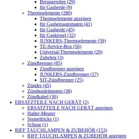
Brennerrohre (29)
für Gasherde (9)
Thermoelemente (280)
Thermoelemente anzeigen
für Gasheizautomaten (41)
für Gasherde (45)
für Gaskessel (32)
JUNKERS-Thermoelemente (59)
TE-Service-Box (56)
Universal-Thermoelemente (29)
Zubehör (3)
Zündbrenner (85)
Zündbrenner anzeigen
JUNKERS-Zündbrenner (27)
SIT-Zündbrenner (25)
Zünder (45)
Zündgasleitungen (38)
Zündkabel (30)
ERSATZTEILE NACH GERÄT (2)
ERSATZTEILE NACH GERÄT anzeigen
Haller-Meurer
Seppelfricke (1)
Schrag (1)
RIFF TAUCHLAMPEN & ZUBEHÖR (153)
RIFF TAUCHLAMPEN & ZUBEHÖR anzeigen