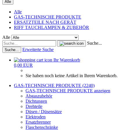
Alle
Alle
GAS-TECHNISCHE PRODUKTE
ERSATZTEILE NACH GERÄT
RIFF TAUCHLAMPEN & ZUBEHÖR
Alle
Suche...
Erweiterte Suche
Suche...
Ihr Warenkorb
0,00 EUR
Sie haben noch keine Artikel in Ihrem Warenkorb.
GAS-TECHNISCHE PRODUKTE (2240)
GAS-TECHNISCHE PRODUKTE anzeigen
Abgaszubehör
Dichtungen
Drehteile
Düsen / Düsensätze
Elektroden
Ersatzbrenner
Flaschenschränke