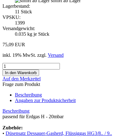
sofort ab Lager
Lagerbestand:
11
Stück
VPSKU:
1399
Versandgewicht:
0.035
kg je Stück
75,09 EUR
inkl. 19% MwSt. zzgl.
Versand
Auf den Merkzettel
Frage zum Produkt
Beschreibung
Angaben zur Produktsicherheit
Beschreibung
passend für Erdgas H - 20mbar
Zubehör:
•
Düsensatz Dessauer-Gasherd, Flüssiggas HG3/8.. / 9..