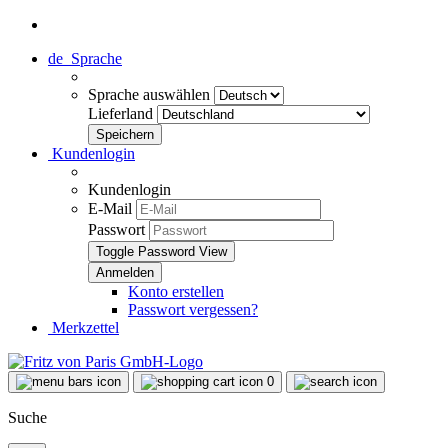
de
Sprache
Sprache auswählen
Lieferland
Kundenlogin
Kundenlogin
E-Mail
Passwort
Toggle Password View
Konto erstellen
Passwort vergessen?
Merkzettel
0
Suche