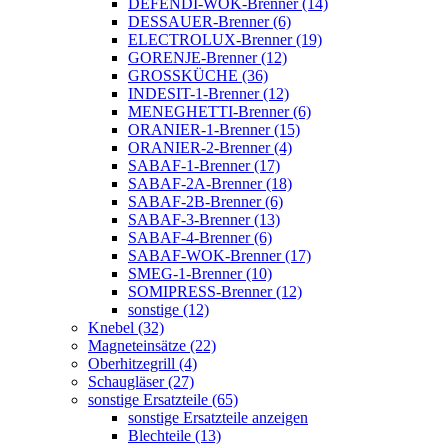
DEFENDI-WOK-Brenner (14)
DESSAUER-Brenner (6)
ELECTROLUX-Brenner (19)
GORENJE-Brenner (12)
GROSSKÜCHE (36)
INDESIT-1-Brenner (12)
MENEGHETTI-Brenner (6)
ORANIER-1-Brenner (15)
ORANIER-2-Brenner (4)
SABAF-1-Brenner (17)
SABAF-2A-Brenner (18)
SABAF-2B-Brenner (6)
SABAF-3-Brenner (13)
SABAF-4-Brenner (6)
SABAF-WOK-Brenner (17)
SMEG-1-Brenner (10)
SOMIPRESS-Brenner (12)
sonstige (12)
Knebel (32)
Magneteinsätze (22)
Oberhitzegrill (4)
Schaugläser (27)
sonstige Ersatzteile (65)
sonstige Ersatzteile anzeigen
Blechteile (13)