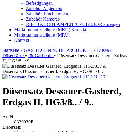
Befestigungen
Zubehör Allgemein
Zubehör Tauchlampen
Zubehör Kameras
RIFF TAUCHLAMPEN & ZUBEHÖR anzeigen
Marktraumumstellung (MRU)
Kontakt
Marktraumumstellung (MRU)
Kontakt
Startseite
»
GAS-TECHNISCHE PRODUKTE
»
Düsen /
Düsensätze
»
für Gasherde
»
Düsensatz Dessauer-Gasherd, Erdgas
H, HG3/8.. / 9..
Düsensatz Dessauer-Gasherd, Erdgas H, HG3/8.. / 9..
Düsensatz Dessauer-Gasherd,
Erdgas H, HG3/8.. / 9..
Art.Nr.:
8329930E
Lieferzeit: