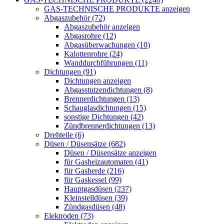
GAS-TECHNISCHE PRODUKTE anzeigen
Abgaszubehör (72)
Abgaszubehör anzeigen
Abgasrohre (12)
Abgasüberwachungen (10)
Kalottenrohre (24)
Wanddurchführungen (11)
Dichtungen (91)
Dichtungen anzeigen
Abgasstutzendichtungen (8)
Brennerdichtungen (13)
Schauglasdichtungen (15)
sonstige Dichtungen (42)
Zündbrennerdichtungen (13)
Drehteile (6)
Düsen / Düsensätze (682)
Düsen / Düsensätze anzeigen
für Gasheizautomaten (41)
für Gasherde (216)
für Gaskessel (99)
Hauptgasdüsen (237)
Kleinstelldüsen (39)
Zündgasdüsen (48)
Elektroden (73)