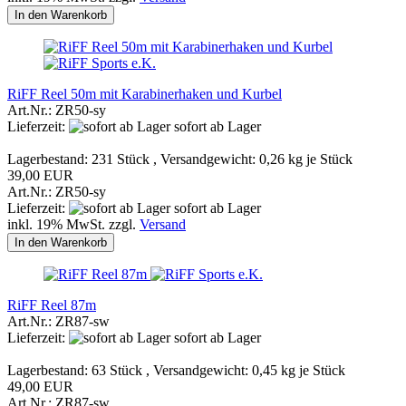
In den Warenkorb
RiFF Reel 50m mit Karabinerhaken und Kurbel
Art.Nr.: ZR50-sy
Lieferzeit:
sofort ab Lager
Lagerbestand: 231 Stück , Versandgewicht:
0,26
kg je Stück
39,00 EUR
Art.Nr.: ZR50-sy
Lieferzeit:
sofort ab Lager
inkl. 19% MwSt. zzgl.
Versand
In den Warenkorb
RiFF Reel 87m
Art.Nr.: ZR87-sw
Lieferzeit:
sofort ab Lager
Lagerbestand: 63 Stück , Versandgewicht:
0,45
kg je Stück
49,00 EUR
Art.Nr.: ZR87-sw