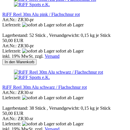
RiFF Reel 30m Alu pink / Flachschnur rot
Art.Nr.: ZR30-pr
Lieferzeit:
sofort ab Lager
Lagerbestand: 52 Stück , Versandgewicht:
0,15
kg je Stück
50,00 EUR
Art.Nr.: ZR30-pr
Lieferzeit:
sofort ab Lager
inkl. 19% MwSt. zzgl.
Versand
In den Warenkorb
RiFF Reel 30m Alu schwarz / Flachschnur rot
Art.Nr.: ZR30-sr
Lieferzeit:
sofort ab Lager
Lagerbestand: 38 Stück , Versandgewicht:
0,15
kg je Stück
50,00 EUR
Art.Nr.: ZR30-sr
Lieferzeit:
sofort ab Lager
inkl. 19% MwSt. zzgl.
Versand