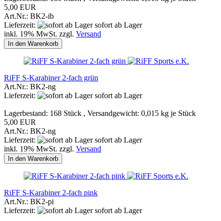
5,00 EUR
Art.Nr.: BK2-ib
Lieferzeit:
sofort ab Lager
inkl. 19% MwSt. zzgl.
Versand
In den Warenkorb
RiFF S-Karabiner 2-fach grün
Art.Nr.: BK2-ng
Lieferzeit:
sofort ab Lager
Lagerbestand: 168 Stück , Versandgewicht:
0,015
kg je Stück
5,00 EUR
Art.Nr.: BK2-ng
Lieferzeit:
sofort ab Lager
inkl. 19% MwSt. zzgl.
Versand
In den Warenkorb
RiFF S-Karabiner 2-fach pink
Art.Nr.: BK2-pi
Lieferzeit:
sofort ab Lager