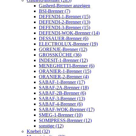
Gasherd-Brenner (285)
Gasherd-Brenner anzeigen
BSI-Brenner (7)
DEFENDI-1-Brenner (15)
DEFENDI-2-Brenner (13)
DEFENDI-3-Brenner (15)
DEFENDI-WOK-Brenner (14)
DESSAUER-Brenner (6)
ELECTROLUX-Brenner (19)
GORENJE-Brenner (12)
GROSSKÜCHE (36)
INDESIT-1-Brenner (12)
MENEGHETTI-Brenner (6)
ORANIER-1-Brenner (15)
ORANIER-2-Brenner (4)
SABAF-1-Brenner (17)
SABAF-2A-Brenner (18)
SABAF-2B-Brenner (6)
SABAF-3-Brenner (13)
SABAF-4-Brenner (6)
SABAF-WOK-Brenner (17)
SMEG-1-Brenner (10)
SOMIPRESS-Brenner (12)
sonstige (12)
Knebel (32)