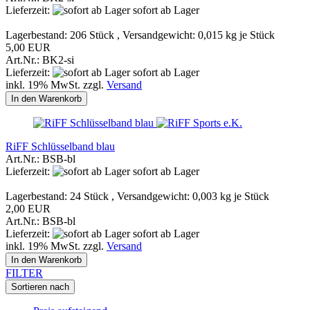
Lieferzeit:
sofort ab Lager
Lagerbestand: 206 Stück , Versandgewicht:
0,015
kg je Stück
5,00 EUR
Art.Nr.: BK2-si
Lieferzeit:
sofort ab Lager
inkl. 19% MwSt. zzgl.
Versand
In den Warenkorb
RiFF Schlüsselband blau
Art.Nr.: BSB-bl
Lieferzeit:
sofort ab Lager
Lagerbestand: 24 Stück , Versandgewicht:
0,003
kg je Stück
2,00 EUR
Art.Nr.: BSB-bl
Lieferzeit:
sofort ab Lager
inkl. 19% MwSt. zzgl.
Versand
In den Warenkorb
FILTER
Sortieren nach