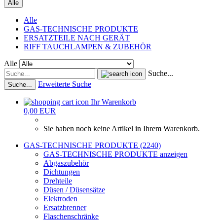
Alle
Alle
GAS-TECHNISCHE PRODUKTE
ERSATZTEILE NACH GERÄT
RIFF TAUCHLAMPEN & ZUBEHÖR
Alle
Suche...
Erweiterte Suche
Suche...
Ihr Warenkorb
0,00 EUR
Sie haben noch keine Artikel in Ihrem Warenkorb.
GAS-TECHNISCHE PRODUKTE (2240)
GAS-TECHNISCHE PRODUKTE anzeigen
Abgaszubehör
Dichtungen
Drehteile
Düsen / Düsensätze
Elektroden
Ersatzbrenner
Flaschenschränke