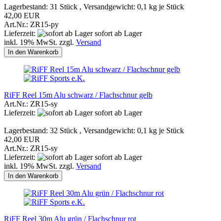
Lagerbestand: 31 Stück , Versandgewicht:
0,1
kg je Stück
42,00 EUR
Art.Nr.: ZR15-py
Lieferzeit:
sofort ab Lager
inkl. 19% MwSt. zzgl.
Versand
In den Warenkorb
RiFF Reel 15m Alu schwarz / Flachschnur gelb
Art.Nr.: ZR15-sy
Lieferzeit:
sofort ab Lager
Lagerbestand: 32 Stück , Versandgewicht:
0,1
kg je Stück
42,00 EUR
Art.Nr.: ZR15-sy
Lieferzeit:
sofort ab Lager
inkl. 19% MwSt. zzgl.
Versand
In den Warenkorb
RiFF Reel 30m Alu grün / Flachschnur rot