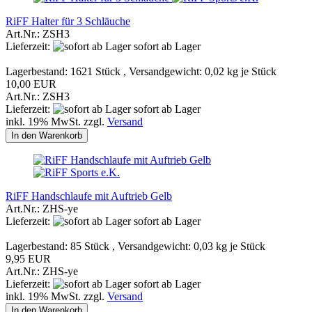
RiFF Halter für 3 Schläuche
Art.Nr.: ZSH3
Lieferzeit:
sofort ab Lager
Lagerbestand: 1621 Stück , Versandgewicht:
0,02
kg je Stück
10,00 EUR
Art.Nr.: ZSH3
Lieferzeit:
sofort ab Lager
inkl. 19% MwSt. zzgl.
Versand
In den Warenkorb
RiFF Handschlaufe mit Auftrieb Gelb
Art.Nr.: ZHS-ye
Lieferzeit:
sofort ab Lager
Lagerbestand: 85 Stück , Versandgewicht:
0,03
kg je Stück
9,95 EUR
Art.Nr.: ZHS-ye
Lieferzeit:
sofort ab Lager
inkl. 19% MwSt. zzgl.
Versand
In den Warenkorb