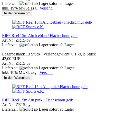
Lieferzeit:
sofort ab Lager
inkl. 19% MwSt. zzgl.
Versand
In den Warenkorb
RiFF Reel 15m Alu iceblau / Flachschnur gelb
Art.Nr.: ZR15-by
Lieferzeit:
sofort ab Lager
Lagerbestand: 13 Stück , Versandgewicht:
0,1
kg je Stück
42,00 EUR
Art.Nr.: ZR15-by
Lieferzeit:
sofort ab Lager
inkl. 19% MwSt. zzgl.
Versand
In den Warenkorb
RiFF Reel 15m Alu pink / Flachschnur gelb
Art.Nr.: ZR15-py
Lieferzeit:
sofort ab Lager