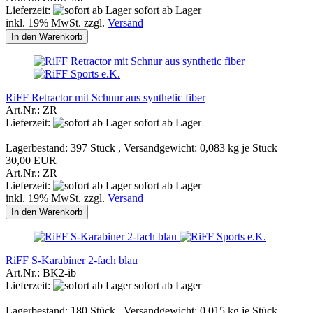
Lieferzeit:
sofort ab Lager
inkl. 19% MwSt. zzgl.
Versand
In den Warenkorb
RiFF Retractor mit Schnur aus synthetic fiber
Art.Nr.: ZR
Lieferzeit:
sofort ab Lager
Lagerbestand: 397 Stück , Versandgewicht:
0,083
kg je Stück
30,00 EUR
Art.Nr.: ZR
Lieferzeit:
sofort ab Lager
inkl. 19% MwSt. zzgl.
Versand
In den Warenkorb
RiFF S-Karabiner 2-fach blau
Art.Nr.: BK2-ib
Lieferzeit:
sofort ab Lager
Lagerbestand: 180 Stück , Versandgewicht:
0,015
kg je Stück