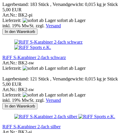
Lagerbestand: 183 Stück , Versandgewicht:
0,015
kg je Stück
5,00 EUR
Art.Nr.: BK2-pi
Lieferzeit:
sofort ab Lager
inkl. 19% MwSt. zzgl.
Versand
In den Warenkorb
RiFF S-Karabiner 2-fach schwarz
Art.Nr.: BK2-sw
Lieferzeit:
sofort ab Lager
Lagerbestand: 121 Stück , Versandgewicht:
0,015
kg je Stück
5,00 EUR
Art.Nr.: BK2-sw
Lieferzeit:
sofort ab Lager
inkl. 19% MwSt. zzgl.
Versand
In den Warenkorb
RiFF S-Karabiner 2-fach silber
Art.Nr.: BK2-si