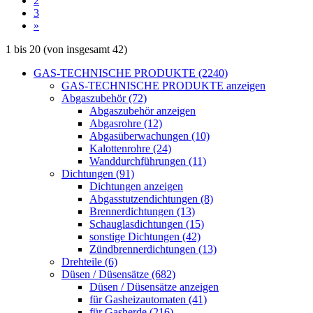
2
3
»
1
bis
20
(von insgesamt
42
)
GAS-TECHNISCHE PRODUKTE (2240)
GAS-TECHNISCHE PRODUKTE anzeigen
Abgaszubehör (72)
Abgaszubehör anzeigen
Abgasrohre (12)
Abgasüberwachungen (10)
Kalottenrohre (24)
Wanddurchführungen (11)
Dichtungen (91)
Dichtungen anzeigen
Abgasstutzendichtungen (8)
Brennerdichtungen (13)
Schauglasdichtungen (15)
sonstige Dichtungen (42)
Zündbrennerdichtungen (13)
Drehteile (6)
Düsen / Düsensätze (682)
Düsen / Düsensätze anzeigen
für Gasheizautomaten (41)
für Gasherde (216)