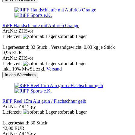
RiFF Handschlaufe mit Auftrieb Orange
Art.Nr.: ZHS-or
Lieferzeit:
sofort ab Lager
Lagerbestand: 82 Stück , Versandgewicht:
0,03
kg je Stück
9,95 EUR
Art.Nr.: ZHS-or
Lieferzeit:
sofort ab Lager
inkl. 19% MwSt. zzgl.
Versand
In den Warenkorb
RiFF Reel 15m Alu grün / Flachschnur gelb
Art.Nr.: ZR15-gy
Lieferzeit:
sofort ab Lager
Lagerbestand: 30 Stück
42,00 EUR
Art.Nr.: ZR15-gy