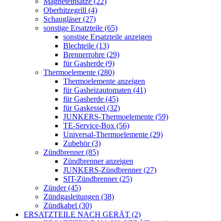
Magneteinsätze (22)
Oberhitzegrill (4)
Schaugläser (27)
sonstige Ersatzteile (65)
sonstige Ersatzteile anzeigen
Blechteile (13)
Brennerrohre (29)
für Gasherde (9)
Thermoelemente (280)
Thermoelemente anzeigen
für Gasheizautomaten (41)
für Gasherde (45)
für Gaskessel (32)
JUNKERS-Thermoelemente (59)
TE-Service-Box (56)
Universal-Thermoelemente (29)
Zubehör (3)
Zündbrenner (85)
Zündbrenner anzeigen
JUNKERS-Zündbrenner (27)
SIT-Zündbrenner (25)
Zünder (45)
Zündgasleitungen (38)
Zündkabel (30)
ERSATZTEILE NACH GERÄT (2)