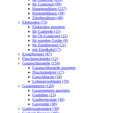
für Gaskessel (99)
Hauptgasdüsen (237)
Kleinstelldüsen (39)
Zündgasdüsen (48)
Elektroden (73)
Elektroden anzeigen
für Gasherde (15)
für Öl-/Gaskessel (22)
für sonstige Geräte (8)
für Zündbrenner (21)
mit Zündkabel (7)
Ersatzbrenner (87)
Flaschenschränke (12)
Gasanschlussteile (154)
Gasanschlussteile anzeigen
Druckminderer (17)
Gasschläuche (18)
Leitungsverbinder (70)
Gasarmaturen (120)
Gasarmaturen anzeigen
Gashähne (23)
Gasthermostate (36)
Gasventile (38)
Gasheizautomaten (30)