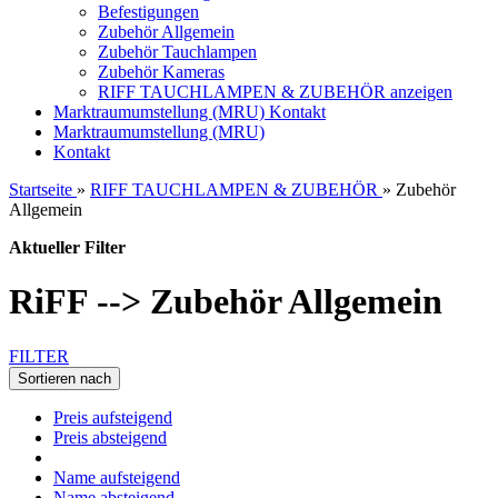
Befestigungen
Zubehör Allgemein
Zubehör Tauchlampen
Zubehör Kameras
RIFF TAUCHLAMPEN & ZUBEHÖR anzeigen
Marktraumumstellung (MRU)
Kontakt
Marktraumumstellung (MRU)
Kontakt
Startseite
»
RIFF TAUCHLAMPEN & ZUBEHÖR
»
Zubehör
Allgemein
Aktueller Filter
RiFF --> Zubehör Allgemein
FILTER
Sortieren nach
Preis aufsteigend
Preis absteigend
Name aufsteigend
Name absteigend