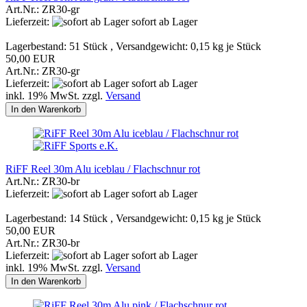
Art.Nr.: ZR30-gr
Lieferzeit:
sofort ab Lager
Lagerbestand: 51 Stück , Versandgewicht:
0,15
kg je Stück
50,00 EUR
Art.Nr.: ZR30-gr
Lieferzeit:
sofort ab Lager
inkl. 19% MwSt. zzgl.
Versand
In den Warenkorb
RiFF Reel 30m Alu iceblau / Flachschnur rot
Art.Nr.: ZR30-br
Lieferzeit:
sofort ab Lager
Lagerbestand: 14 Stück , Versandgewicht:
0,15
kg je Stück
50,00 EUR
Art.Nr.: ZR30-br
Lieferzeit:
sofort ab Lager
inkl. 19% MwSt. zzgl.
Versand
In den Warenkorb