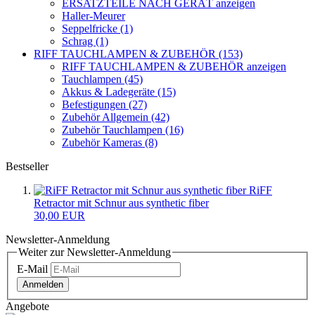
ERSATZTEILE NACH GERÄT anzeigen
Haller-Meurer
Seppelfricke (1)
Schrag (1)
RIFF TAUCHLAMPEN & ZUBEHÖR (153)
RIFF TAUCHLAMPEN & ZUBEHÖR anzeigen
Tauchlampen (45)
Akkus & Ladegeräte (15)
Befestigungen (27)
Zubehör Allgemein (42)
Zubehör Tauchlampen (16)
Zubehör Kameras (8)
Bestseller
RiFF
Retractor mit Schnur aus synthetic fiber
30,00 EUR
Newsletter-Anmeldung
Weiter zur Newsletter-Anmeldung
E-Mail
Anmelden
Angebote