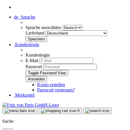
de
Sprache
Sprache auswählen
Lieferland
Kundenlogin
Kundenlogin
E-Mail
Passwort
Toggle Password View
Konto erstellen
Passwort vergessen?
Merkzettel
0
Suche