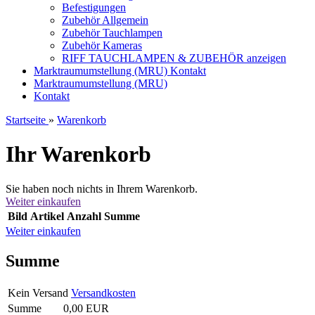
Befestigungen
Zubehör Allgemein
Zubehör Tauchlampen
Zubehör Kameras
RIFF TAUCHLAMPEN & ZUBEHÖR anzeigen
Marktraumumstellung (MRU)
Kontakt
Marktraumumstellung (MRU)
Kontakt
Startseite
»
Warenkorb
Ihr Warenkorb
Sie haben noch nichts in Ihrem Warenkorb.
Weiter einkaufen
Bild
Artikel
Anzahl
Summe
Weiter einkaufen
Summe
Kein Versand
Versandkosten
Summe
0,00 EUR