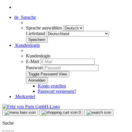
de
Sprache
Sprache auswählen
Lieferland
Kundenlogin
Kundenlogin
E-Mail
Passwort
Toggle Password View
Konto erstellen
Passwort vergessen?
Merkzettel
0
Suche