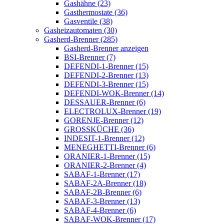
Gashähne (23)
Gasthermostate (36)
Gasventile (38)
Gasheizautomaten (30)
Gasherd-Brenner (285)
Gasherd-Brenner anzeigen
BSI-Brenner (7)
DEFENDI-1-Brenner (15)
DEFENDI-2-Brenner (13)
DEFENDI-3-Brenner (15)
DEFENDI-WOK-Brenner (14)
DESSAUER-Brenner (6)
ELECTROLUX-Brenner (19)
GORENJE-Brenner (12)
GROSSKÜCHE (36)
INDESIT-1-Brenner (12)
MENEGHETTI-Brenner (6)
ORANIER-1-Brenner (15)
ORANIER-2-Brenner (4)
SABAF-1-Brenner (17)
SABAF-2A-Brenner (18)
SABAF-2B-Brenner (6)
SABAF-3-Brenner (13)
SABAF-4-Brenner (6)
SABAF-WOK-Brenner (17)