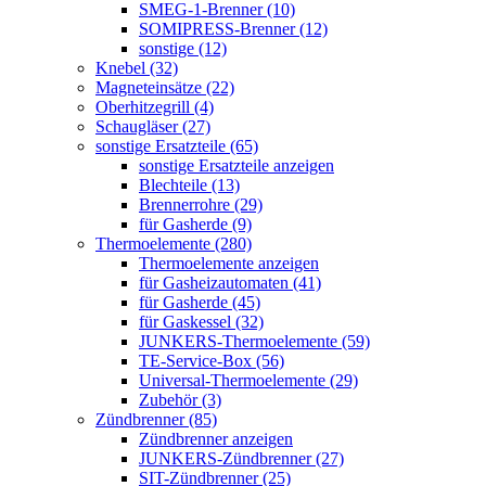
SMEG-1-Brenner (10)
SOMIPRESS-Brenner (12)
sonstige (12)
Knebel (32)
Magneteinsätze (22)
Oberhitzegrill (4)
Schaugläser (27)
sonstige Ersatzteile (65)
sonstige Ersatzteile anzeigen
Blechteile (13)
Brennerrohre (29)
für Gasherde (9)
Thermoelemente (280)
Thermoelemente anzeigen
für Gasheizautomaten (41)
für Gasherde (45)
für Gaskessel (32)
JUNKERS-Thermoelemente (59)
TE-Service-Box (56)
Universal-Thermoelemente (29)
Zubehör (3)
Zündbrenner (85)
Zündbrenner anzeigen
JUNKERS-Zündbrenner (27)
SIT-Zündbrenner (25)