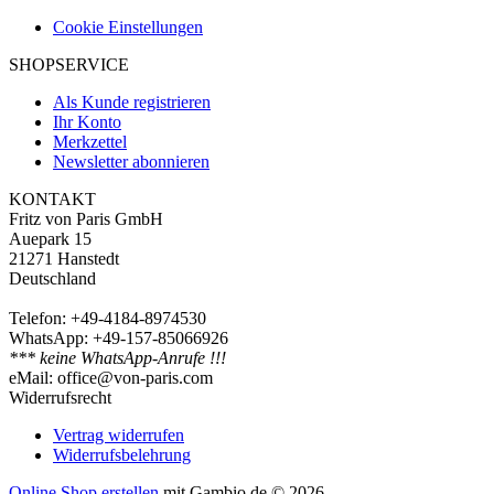
Cookie Einstellungen
SHOPSERVICE
Als Kunde registrieren
Ihr Konto
Merkzettel
Newsletter abonnieren
KONTAKT
Fritz von Paris GmbH
Auepark 15
21271 Hanstedt
Deutschland
Telefon: +49-4184-8974530
WhatsApp: +49-157-85066926
*** keine WhatsApp-Anrufe !!!
eMail: office@von-paris.com
Widerrufsrecht
Vertrag widerrufen
Widerrufsbelehrung
Online Shop erstellen
mit Gambio.de © 2026