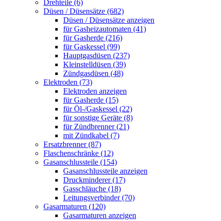
Drehteile (6)
Düsen / Düsensätze (682)
Düsen / Düsensätze anzeigen
für Gasheizautomaten (41)
für Gasherde (216)
für Gaskessel (99)
Hauptgasdüsen (237)
Kleinstelldüsen (39)
Zündgasdüsen (48)
Elektroden (73)
Elektroden anzeigen
für Gasherde (15)
für Öl-/Gaskessel (22)
für sonstige Geräte (8)
für Zündbrenner (21)
mit Zündkabel (7)
Ersatzbrenner (87)
Flaschenschränke (12)
Gasanschlussteile (154)
Gasanschlussteile anzeigen
Druckminderer (17)
Gasschläuche (18)
Leitungsverbinder (70)
Gasarmaturen (120)
Gasarmaturen anzeigen