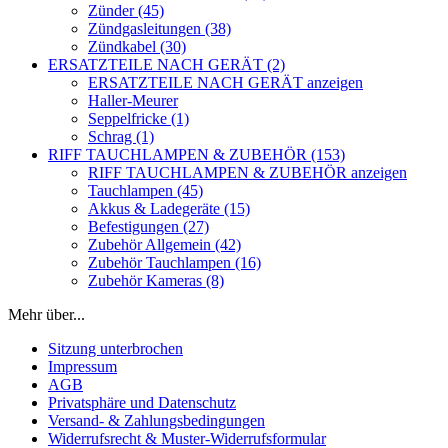
Zünder (45)
Zündgasleitungen (38)
Zündkabel (30)
ERSATZTEILE NACH GERÄT (2)
ERSATZTEILE NACH GERÄT anzeigen
Haller-Meurer
Seppelfricke (1)
Schrag (1)
RIFF TAUCHLAMPEN & ZUBEHÖR (153)
RIFF TAUCHLAMPEN & ZUBEHÖR anzeigen
Tauchlampen (45)
Akkus & Ladegeräte (15)
Befestigungen (27)
Zubehör Allgemein (42)
Zubehör Tauchlampen (16)
Zubehör Kameras (8)
Mehr über...
Sitzung unterbrochen
Impressum
AGB
Privatsphäre und Datenschutz
Versand- & Zahlungsbedingungen
Widerrufsrecht & Muster-Widerrufsformular