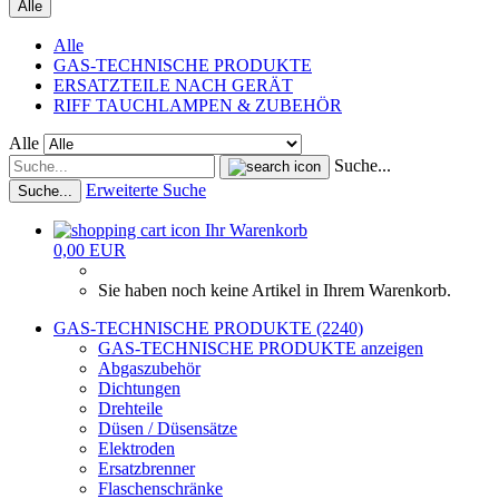
Alle
Alle
GAS-TECHNISCHE PRODUKTE
ERSATZTEILE NACH GERÄT
RIFF TAUCHLAMPEN & ZUBEHÖR
Alle
Suche...
Erweiterte Suche
Suche...
Ihr Warenkorb
0,00 EUR
Sie haben noch keine Artikel in Ihrem Warenkorb.
GAS-TECHNISCHE PRODUKTE (2240)
GAS-TECHNISCHE PRODUKTE anzeigen
Abgaszubehör
Dichtungen
Drehteile
Düsen / Düsensätze
Elektroden
Ersatzbrenner
Flaschenschränke