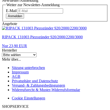
Newsletter-Anmeldung
Weiter zur Newsletter-Anmeldung
E-Mail
Anmelden
Angebote
RIPACK 131003 Piezozünder 920/2000/2200/3000
Nur 23,90 EUR
Hersteller
Mehr über...
Sitzung unterbrochen
Impressum
AGB
Privatsphäre und Datenschutz
Versand- & Zahlungsbedingungen
Widerrufsrecht & Muster-Widerrufsformular
Cookie Einstellungen
SHOPSERVICE