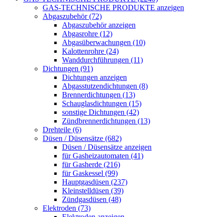
GAS-TECHNISCHE PRODUKTE anzeigen
Abgaszubehör (72)
Abgaszubehör anzeigen
Abgasrohre (12)
Abgasüberwachungen (10)
Kalottenrohre (24)
Wanddurchführungen (11)
Dichtungen (91)
Dichtungen anzeigen
Abgasstutzendichtungen (8)
Brennerdichtungen (13)
Schauglasdichtungen (15)
sonstige Dichtungen (42)
Zündbrennerdichtungen (13)
Drehteile (6)
Düsen / Düsensätze (682)
Düsen / Düsensätze anzeigen
für Gasheizautomaten (41)
für Gasherde (216)
für Gaskessel (99)
Hauptgasdüsen (237)
Kleinstelldüsen (39)
Zündgasdüsen (48)
Elektroden (73)
Elektroden anzeigen