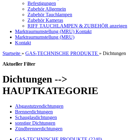
Befestigungen
Zubehör Allgemein
Zubehör Tauchlampen
Zubehör Kameras
RIFF TAUCHLAMPEN & ZUBEHÖR anzeigen
Marktraumumstellung (MRU)
Kontakt
Marktraumumstellung (MRU)
Kontakt
Startseite
»
GAS-TECHNISCHE PRODUKTE
»
Dichtungen
Aktueller Filter
Dichtungen -->
HAUPTKATEGORIE
Abgasstutzendichtungen
Brennerdichtungen
Schauglasdichtungen
sonstige Dichtungen
Zündbrennerdichtungen
GAS-TECHNISCHE PRODUKTE (2240)