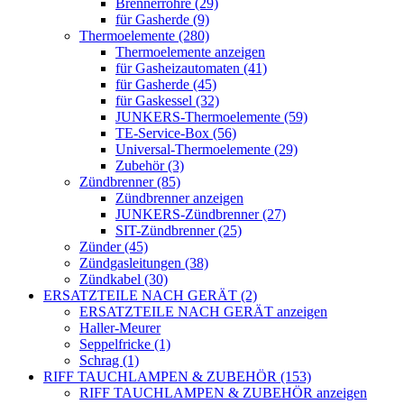
Brennerrohre (29)
für Gasherde (9)
Thermoelemente (280)
Thermoelemente anzeigen
für Gasheizautomaten (41)
für Gasherde (45)
für Gaskessel (32)
JUNKERS-Thermoelemente (59)
TE-Service-Box (56)
Universal-Thermoelemente (29)
Zubehör (3)
Zündbrenner (85)
Zündbrenner anzeigen
JUNKERS-Zündbrenner (27)
SIT-Zündbrenner (25)
Zünder (45)
Zündgasleitungen (38)
Zündkabel (30)
ERSATZTEILE NACH GERÄT (2)
ERSATZTEILE NACH GERÄT anzeigen
Haller-Meurer
Seppelfricke (1)
Schrag (1)
RIFF TAUCHLAMPEN & ZUBEHÖR (153)
RIFF TAUCHLAMPEN & ZUBEHÖR anzeigen