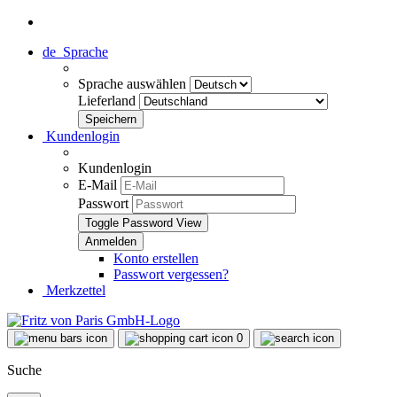
de
Sprache
Sprache auswählen
Lieferland
Kundenlogin
Kundenlogin
E-Mail
Passwort
Toggle Password View
Konto erstellen
Passwort vergessen?
Merkzettel
0
Suche