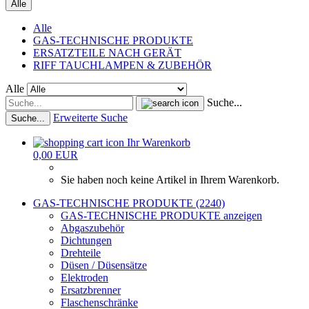
Alle
Alle
GAS-TECHNISCHE PRODUKTE
ERSATZTEILE NACH GERÄT
RIFF TAUCHLAMPEN & ZUBEHÖR
Alle
Suche...
Erweiterte Suche
Suche...
Ihr Warenkorb
0,00 EUR
Sie haben noch keine Artikel in Ihrem Warenkorb.
GAS-TECHNISCHE PRODUKTE (2240)
GAS-TECHNISCHE PRODUKTE anzeigen
Abgaszubehör
Dichtungen
Drehteile
Düsen / Düsensätze
Elektroden
Ersatzbrenner
Flaschenschränke