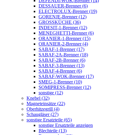
DEFENDI-WOK-Brenner (14)
DESSAUER-Brenner (6)
ELECTROLUX-Brenner (19)
GORENJE-Brenner (12)
GROSSKÜCHE (36)
INDESIT-1-Brenner (12)
MENEGHETTI-Brenner (6)
ORANIER-1-Brenner (15)
ORANIER-2-Brenner (4)
SABAF-1-Brenner (17)
SABAF-2A-Brenner (18)
SABAF-2B-Brenner (6)
SABAF-3-Brenner (13)
SABAF-4-Brenner (6)
SABAF-WOK-Brenner (17)
SMEG-1-Brenner (10)
SOMIPRESS-Brenner (12)
sonstige (12)
Knebel (32)
Magneteinsätze (22)
Oberhitzegrill (4)
Schaugläser (27)
sonstige Ersatzteile (65)
sonstige Ersatzteile anzeigen
Blechteile (13)