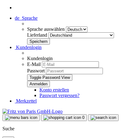
de
Sprache
Sprache auswählen
Lieferland
Kundenlogin
Kundenlogin
E-Mail
Passwort
Toggle Password View
Konto erstellen
Passwort vergessen?
Merkzettel
0
Suche