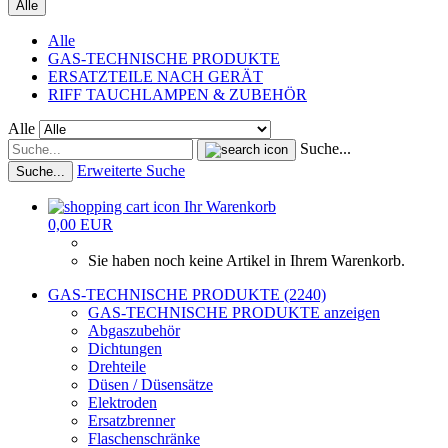
Alle
Alle
GAS-TECHNISCHE PRODUKTE
ERSATZTEILE NACH GERÄT
RIFF TAUCHLAMPEN & ZUBEHÖR
Alle
Suche...
Erweiterte Suche
Suche...
Ihr Warenkorb
0,00 EUR
Sie haben noch keine Artikel in Ihrem Warenkorb.
GAS-TECHNISCHE PRODUKTE (2240)
GAS-TECHNISCHE PRODUKTE anzeigen
Abgaszubehör
Dichtungen
Drehteile
Düsen / Düsensätze
Elektroden
Ersatzbrenner
Flaschenschränke