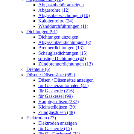
Abgaszubehör anzeigen
Abgasrohre (12)
Abgasüberwachungen (10)
Kalottenrohre (24)
Wanddurchführungen (11)
Dichtungen (91)
Dichtungen anzeigen
Abgasstutzendichtungen (8)
Brennerdichtungen (13)
Schauglasdichtungen (15)
sonstige Dichtungen (42)
Zündbrennerdichtungen (13)
Drehteile (6)
Düsen / Düsensätze (682)
Düsen / Düsensätze anzeigen
für Gasheizautomaten (41)
für Gasherde (216)
für Gaskessel (99)
Hauptgasdüsen (237)
Kleinstelldüsen (39)
Zündgasdüsen (48)
Elektroden (73)
Elektroden anzeigen
für Gasherde (15)
für Öl-/Gaskessel (22)