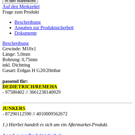
Auf den Merkzettel
Frage zum Produkt
Beschreibung
Angaben zur Produktsicherheit
Dokumente
Beschreibung
Gewinde: M10x1
Länge: 5,0mm
Bohrung: 0,75mm
inkl. Dichtring
Gasart: Erdgas H G20/20mbar
passend für:
DEDIETRICH/REMEHA
- 97580402 // 3661238140929
JUNKERS
- 87290112590 // 4010009562672
1.) Hierbei handelt es sich um ein Aftermarket-Produkt.