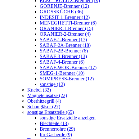
ELECTROLUX-Brenner (19)
GORENJE-Brenner (12)
GROSSKÜCHE (36)
INDESIT-1-Brenner (12)
MENEGHETTI-Brenner (6)
ORANIER-1-Brenner (15)
ORANIER-2-Brenner (4)
SABAF-1-Brenner (17)
SABAF-2A-Brenner (18)
SABAF-2B-Brenner (6)
SABAF-3-Brenner (13)
SABAF-4-Brenner (6)
SABAF-WOK-Brenner (17)
SMEG-1-Brenner (10)
SOMIPRESS-Brenner (12)
sonstige (12)
Knebel (32)
Magneteinsätze (22)
Oberhitzegrill (4)
Schaugläser (27)
sonstige Ersatzteile (65)
sonstige Ersatzteile anzeigen
Blechteile (13)
Brennerrohre (29)
für Gasherde (9)