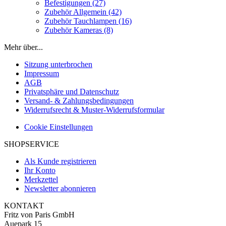
Befestigungen (27)
Zubehör Allgemein (42)
Zubehör Tauchlampen (16)
Zubehör Kameras (8)
Mehr über...
Sitzung unterbrochen
Impressum
AGB
Privatsphäre und Datenschutz
Versand- & Zahlungsbedingungen
Widerrufsrecht & Muster-Widerrufsformular
Cookie Einstellungen
SHOPSERVICE
Als Kunde registrieren
Ihr Konto
Merkzettel
Newsletter abonnieren
KONTAKT
Fritz von Paris GmbH
Auepark 15