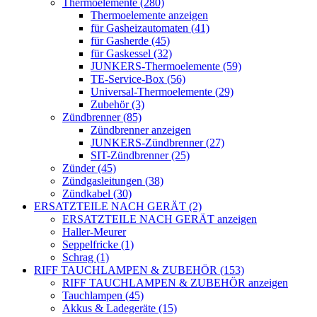
Thermoelemente (280)
Thermoelemente anzeigen
für Gasheizautomaten (41)
für Gasherde (45)
für Gaskessel (32)
JUNKERS-Thermoelemente (59)
TE-Service-Box (56)
Universal-Thermoelemente (29)
Zubehör (3)
Zündbrenner (85)
Zündbrenner anzeigen
JUNKERS-Zündbrenner (27)
SIT-Zündbrenner (25)
Zünder (45)
Zündgasleitungen (38)
Zündkabel (30)
ERSATZTEILE NACH GERÄT (2)
ERSATZTEILE NACH GERÄT anzeigen
Haller-Meurer
Seppelfricke (1)
Schrag (1)
RIFF TAUCHLAMPEN & ZUBEHÖR (153)
RIFF TAUCHLAMPEN & ZUBEHÖR anzeigen
Tauchlampen (45)
Akkus & Ladegeräte (15)