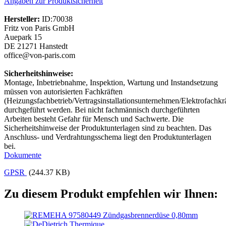
Angaben zur Produktsicherheit
Hersteller:
ID:70038
Fritz von Paris GmbH
Auepark 15
DE 21271 Hanstedt
office@von-paris.com
Sicherheitshinweise:
Montage, Inbetriebnahme, Inspektion, Wartung und Instandsetzung
müssen von autorisierten Fachkräften
(Heizungsfachbetrieb/Vertragsinstallationsunternehmen/Elektrofachkrä
durchgeführt werden. Bei nicht fachmännisch durchgeführten
Arbeiten besteht Gefahr für Mensch und Sachwerte. Die
Sicherheitshinweise der Produktunterlagen sind zu beachten. Das
Anschluss- und Verdrahtungsschema liegt den Produktunterlagen
bei.
Dokumente
GPSR
(244.37 KB)
Zu diesem Produkt empfehlen wir Ihnen: