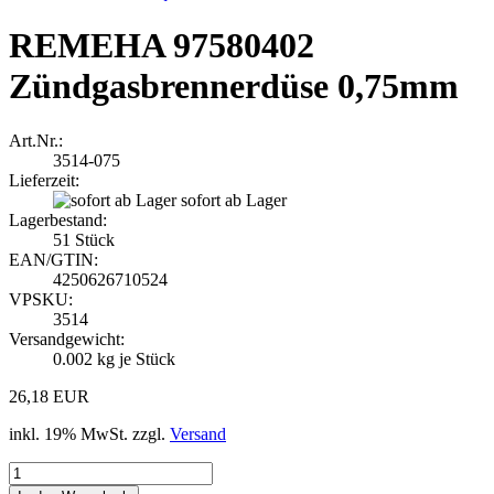
REMEHA 97580402
Zündgasbrennerdüse 0,75mm
Art.Nr.:
3514-075
Lieferzeit:
sofort ab Lager
Lagerbestand:
51
Stück
EAN/GTIN:
4250626710524
VPSKU:
3514
Versandgewicht:
0.002
kg je Stück
26,18 EUR
inkl. 19% MwSt. zzgl.
Versand