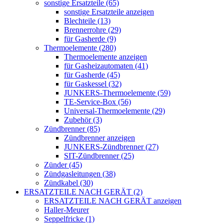
sonstige Ersatzteile (65)
sonstige Ersatzteile anzeigen
Blechteile (13)
Brennerrohre (29)
für Gasherde (9)
Thermoelemente (280)
Thermoelemente anzeigen
für Gasheizautomaten (41)
für Gasherde (45)
für Gaskessel (32)
JUNKERS-Thermoelemente (59)
TE-Service-Box (56)
Universal-Thermoelemente (29)
Zubehör (3)
Zündbrenner (85)
Zündbrenner anzeigen
JUNKERS-Zündbrenner (27)
SIT-Zündbrenner (25)
Zünder (45)
Zündgasleitungen (38)
Zündkabel (30)
ERSATZTEILE NACH GERÄT (2)
ERSATZTEILE NACH GERÄT anzeigen
Haller-Meurer
Seppelfricke (1)