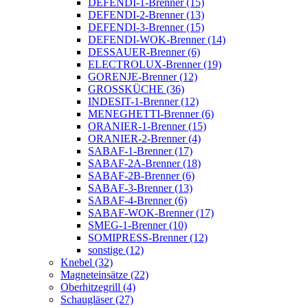
DEFENDI-1-Brenner (15)
DEFENDI-2-Brenner (13)
DEFENDI-3-Brenner (15)
DEFENDI-WOK-Brenner (14)
DESSAUER-Brenner (6)
ELECTROLUX-Brenner (19)
GORENJE-Brenner (12)
GROSSKÜCHE (36)
INDESIT-1-Brenner (12)
MENEGHETTI-Brenner (6)
ORANIER-1-Brenner (15)
ORANIER-2-Brenner (4)
SABAF-1-Brenner (17)
SABAF-2A-Brenner (18)
SABAF-2B-Brenner (6)
SABAF-3-Brenner (13)
SABAF-4-Brenner (6)
SABAF-WOK-Brenner (17)
SMEG-1-Brenner (10)
SOMIPRESS-Brenner (12)
sonstige (12)
Knebel (32)
Magneteinsätze (22)
Oberhitzegrill (4)
Schaugläser (27)