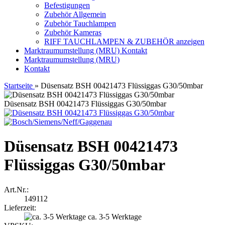
Befestigungen
Zubehör Allgemein
Zubehör Tauchlampen
Zubehör Kameras
RIFF TAUCHLAMPEN & ZUBEHÖR anzeigen
Marktraumumstellung (MRU)
Kontakt
Marktraumumstellung (MRU)
Kontakt
Startseite
»
Düsensatz BSH 00421473 Flüssiggas G30/50mbar
Düsensatz BSH 00421473 Flüssiggas G30/50mbar
Düsensatz BSH 00421473
Flüssiggas G30/50mbar
Art.Nr.:
149112
Lieferzeit:
ca. 3-5 Werktage