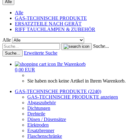
Alle
Alle
GAS-TECHNISCHE PRODUKTE
ERSATZTEILE NACH GERÄT
RIFF TAUCHLAMPEN & ZUBEHÖR
Alle
Suche...
Erweiterte Suche
Suche...
Ihr Warenkorb
0,00 EUR
Sie haben noch keine Artikel in Ihrem Warenkorb.
GAS-TECHNISCHE PRODUKTE (2240)
GAS-TECHNISCHE PRODUKTE anzeigen
Abgaszubehör
Dichtungen
Drehteile
Düsen / Düsensätze
Elektroden
Ersatzbrenner
Flaschenschränke