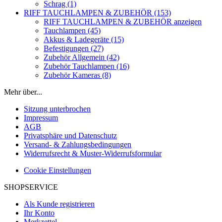
Schrag (1)
RIFF TAUCHLAMPEN & ZUBEHÖR (153)
RIFF TAUCHLAMPEN & ZUBEHÖR anzeigen
Tauchlampen (45)
Akkus & Ladegeräte (15)
Befestigungen (27)
Zubehör Allgemein (42)
Zubehör Tauchlampen (16)
Zubehör Kameras (8)
Mehr über...
Sitzung unterbrochen
Impressum
AGB
Privatsphäre und Datenschutz
Versand- & Zahlungsbedingungen
Widerrufsrecht & Muster-Widerrufsformular
Cookie Einstellungen
SHOPSERVICE
Als Kunde registrieren
Ihr Konto
Merkzettel