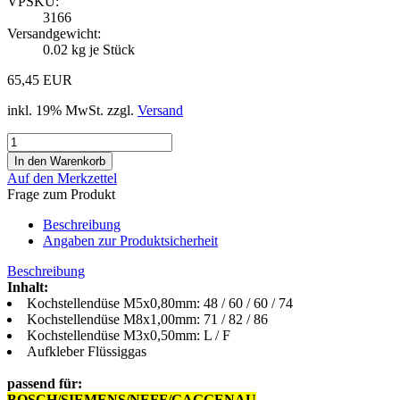
VPSKU:
3166
Versandgewicht:
0.02
kg je Stück
65,45 EUR
inkl. 19% MwSt. zzgl.
Versand
Auf den Merkzettel
Frage zum Produkt
Beschreibung
Angaben zur Produktsicherheit
Beschreibung
Inhalt:
Kochstellendüse M5x0,80mm: 48 / 60 / 60 / 74
Kochstellendüse M8x1,00mm: 71 / 82 / 86
Kochstellendüse M3x0,50mm: L / F
Aufkleber Flüssiggas
passend für:
BOSCH/SIEMENS/NEFF/GAGGENAU