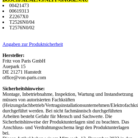
00421473
00619313
Z2267X0
T2526N0/04
T2576N0/02
Angaben zur Produktsicherheit
Hersteller:
Fritz von Paris GmbH
Auepark 15
DE 21271 Hanstedt
office@von-paris.com
Sicherheitshinweise:
Montage, Inbetriebnahme, Inspektion, Wartung und Instandsetzung
müssen von autorisierten Fachkräften
(Heizungsfachbetrieb/Vertragsinstallationsunternehmen/Elektrofachkrä
durchgeführt werden. Bei nicht fachmännisch durchgeführten
Arbeiten besteht Gefahr für Mensch und Sachwerte. Die
Sicherheitshinweise der Produktunterlagen sind zu beachten. Das
Anschluss- und Verdrahtungsschema liegt den Produktunterlagen
bei.