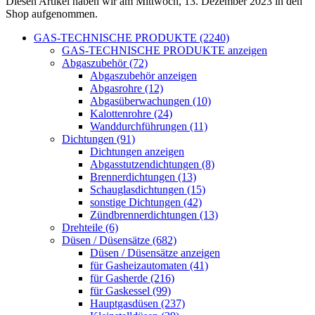
Diesen Artikel haben wir am Mittwoch, 13. Dezember 2023 in den
Shop aufgenommen.
GAS-TECHNISCHE PRODUKTE (2240)
GAS-TECHNISCHE PRODUKTE anzeigen
Abgaszubehör (72)
Abgaszubehör anzeigen
Abgasrohre (12)
Abgasüberwachungen (10)
Kalottenrohre (24)
Wanddurchführungen (11)
Dichtungen (91)
Dichtungen anzeigen
Abgasstutzendichtungen (8)
Brennerdichtungen (13)
Schauglasdichtungen (15)
sonstige Dichtungen (42)
Zündbrennerdichtungen (13)
Drehteile (6)
Düsen / Düsensätze (682)
Düsen / Düsensätze anzeigen
für Gasheizautomaten (41)
für Gasherde (216)
für Gaskessel (99)
Hauptgasdüsen (237)