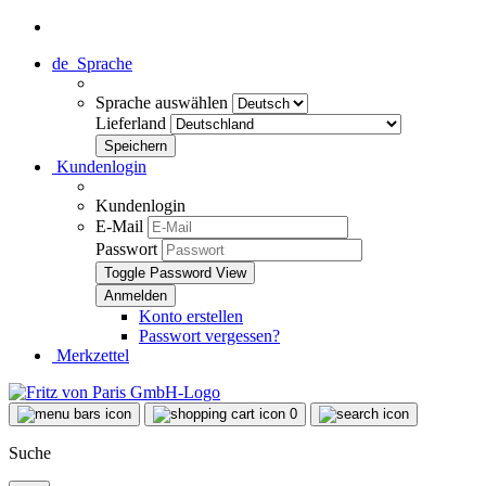
de
Sprache
Sprache auswählen
Lieferland
Kundenlogin
Kundenlogin
E-Mail
Passwort
Toggle Password View
Konto erstellen
Passwort vergessen?
Merkzettel
0
Suche